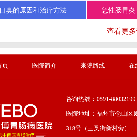
口臭的原因和治疗方法
急性肠胃炎
查看更多
首页
医院简介
来院路线
在
咨询热线：0591-88032199
医院地址：福州市仓山区
318号（三叉街新村旁）