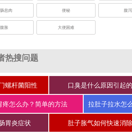
肠息肉
便秘
腹泻
腹胀
大便困难
者热搜问题
门螺杆菌阳性
口臭是什么原因引起
胃疼怎么办？简单的方法
拉肚子拉水怎
肠胃炎症状
肚子胀气如何快速消