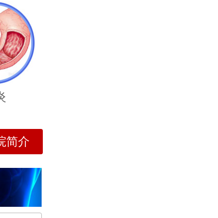
炎
院简介