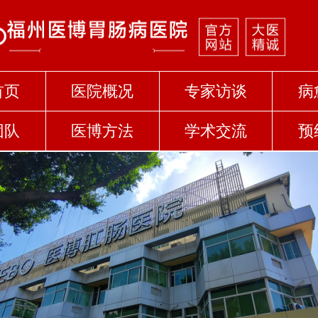
首页
医院概况
专家访谈
病
团队
医博方法
学术交流
预