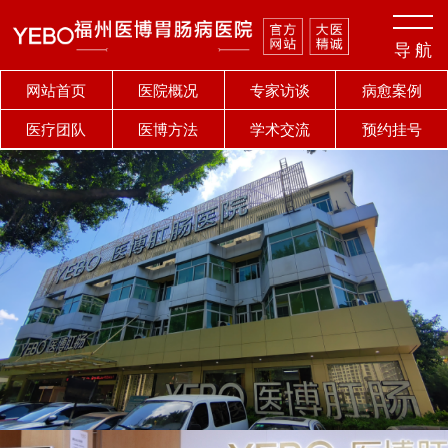
导 航
网站首页
医院概况
专家访谈
病愈案例
医疗团队
医博方法
学术交流
预约挂号