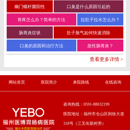
幽门螺杆菌阳性
口臭是什么原因引起的
胃疼怎么办？简单的方法
拉肚子拉水怎么办？
肠胃炎症状
肚子胀气如何快速消除
口臭的原因和治疗方法
急性肠胃炎？
查看更多详情 >
网站首页
医院简介
来院路线
在线咨询
咨询热线：0591-88032199
医院地址：福州市仓山区则徐大道
318号（三叉街新村旁）